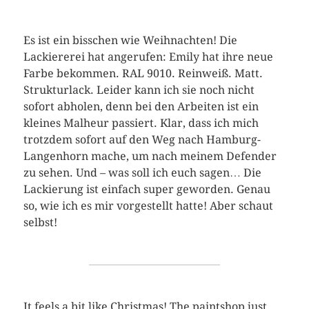
Es ist ein bisschen wie Weihnachten! Die
Lackiererei hat angerufen: Emily hat ihre neue
Farbe bekommen. RAL 9010. Reinweiß. Matt.
Strukturlack. Leider kann ich sie noch nicht
sofort abholen, denn bei den Arbeiten ist ein
kleines Malheur passiert. Klar, dass ich mich
trotzdem sofort auf den Weg nach Hamburg-
Langenhorn mache, um nach meinem Defender
zu sehen. Und – was soll ich euch sagen… Die
Lackierung ist einfach super geworden. Genau
so, wie ich es mir vorgestellt hatte! Aber schaut
selbst!
It feels a bit like Christmas! The paintshop just