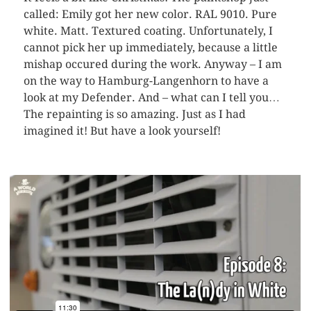
called: Emily got her new color. RAL 9010. Pure
white. Matt. Textured coating. Unfortunately, I
cannot pick her up immediately, because a little
mishap occured during the work. Anyway – I am
on the way to Hamburg-Langenhorn to have a
look at my Defender. And – what can I tell you…
The repainting is so amazing. Just as I had
imagined it! But have a look yourself!